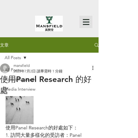
文章
All Posts
mansfield
All Posts
2023年7月2日
讀畢需時 1 分鐘
使用Panel Research 的好
About Research
處
Media Interview
使用Panel Research的好處如下：
1. 訪問大量多樣化的受訪者：Panel 