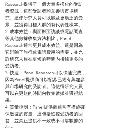
Research提供了一個大量多樣化的受訪
者資源，這些受訪者願意參與市場研
究。這使研究人員可以觸及更廣泛的受
眾，並獲得目標人群的有代表性樣本。
2. 成本效益：與面對面訪談或電話調查
等其他數據收集方法相比，Panel 
Research通常更具成本效益。這是因為
它消除了旅行或電話費用的需要，並允
許研究人員在更短的時間內接觸更多的
受訪者。
3. 快速：Panel Research可以快速完成，
因為Panel提供商可以招募已經有興趣參
與市場研究的受訪者。這使得研究人員
可以在更短的時間內收集數據並獲得結
果。
4. 質量控制：Panel提供商通常有措施確
保數據的質量。這包括監控受訪者的回
答，並禁止提供不一致或不可靠數據的
個人。