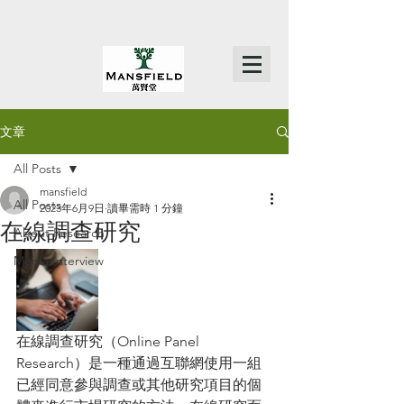
文章
All Posts
mansfield
All Posts
2023年6月9日
讀畢需時 1 分鐘
在線調查研究
About Research
Media Interview
在線調查研究（Online Panel 
Research）是一種通過互聯網使用一組
已經同意參與調查或其他研究項目的個