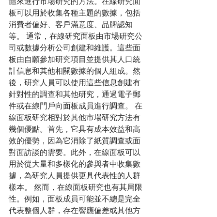
體來進行市場研究的方法。在線研究面
板可以用於收集各種主題的數據，包括
消費者偏好、客戶滿意度、品牌認知
等。 通常，在線研究面板由市場研究公
司或數據分析公司創建和維護。這些面
板由自願參加研究項目並提供其人口統
計信息和其他相關數據的個人組成。然
後，研究人員可以使用這些信息創建有
針對性的調查和其他研究，通過電子郵
件或在線門戶向面板成員進行調查。 在
線面板研究相對於其他市場研究方法有
幾個優點。首先，它具有成本效益和高
效的優勢，因為它消除了紙質調查或面
對面訪談的需要。此外，在線面板可以
用於從大量和多樣化的參與者中收集數
據，為研究人員提供更具代表性的人群
樣本。 然而，在線面板研究也有其局限
性。例如，面板成員可能並不總是完全
代表整個人群，存在響應偏差或其他方