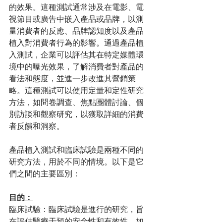
的效果。這種測試通常涉及在電影、電
視節目或廣告中嵌入產品或品牌，以測
量消費者的反應、品牌認知度以及產品
植入對消費者行為的影響。通過產品植
入測試，企業可以評估其在特定媒體環
境中的曝光效果，了解消費者對產品的
看法和態度，並進一步改進其營銷策
略。這種測試可以使用定量和定性研究
方法，如問卷調查、焦點團體討論、個
別訪談和觀察研究，以獲取詳細的消費
者反饋和洞察。
產品植入測試和臨床試驗是兩種不同的
研究方法，用於不同的情境。以下是它
們之間的主要區別：
目的：
臨床試驗：臨床試驗是進行的研究，旨
在評估醫療干預的安全性和有效性，如