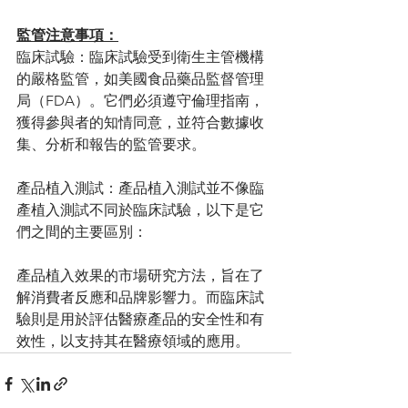
監管注意事項：
臨床試驗：臨床試驗受到衛生主管機構
的嚴格監管，如美國食品藥品監督管理
局（FDA）。它們必須遵守倫理指南，
獲得參與者的知情同意，並符合數據收
集、分析和報告的監管要求。
產品植入測試：產品植入測試並不像臨
產植入測試不同於臨床試驗，以下是它
們之間的主要區別：
產品植入效果的市場研究方法，旨在了
解消費者反應和品牌影響力。而臨床試
驗則是用於評估醫療產品的安全性和有
效性，以支持其在醫療領域的應用。