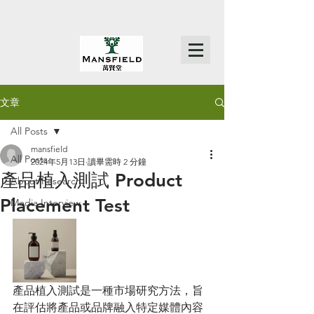
文章
All Posts
mansfield
All Posts
2024年5月13日
讀畢需時 2 分鐘
產品植入測試 Product
About Research
Placement Test
Media Interview
產品植入測試是一種市場研究方法，旨
在評估將產品或品牌融入特定媒體內容