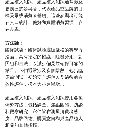
產品植入測試：產品植入測試通常涉及
更廣泛的參與者，代表產品或品牌的目
標受眾或消費者基礎。這些參與者可能
在人口統計、偏好和媒體消費習慣上存
在差異。
方法論：
臨床試驗：臨床試驗遵循嚴格的科學方
法論，具有預定的協議、隨機分組、對
照組和盲法，以減少偏見並確保可靠的
結果。它們通常涉及多個階段，包括臨
床前測試、初始安全評估以及隨後的有
效性評估，樣本大小逐漸增加。
產品植入測試：產品植入測試使用各種
研究方法，包括調查、焦點團體、訪談
和觀察研究。它們旨在測量消費者態
度、品牌回憶、購買意向和與產品植入
相關的其他指標。