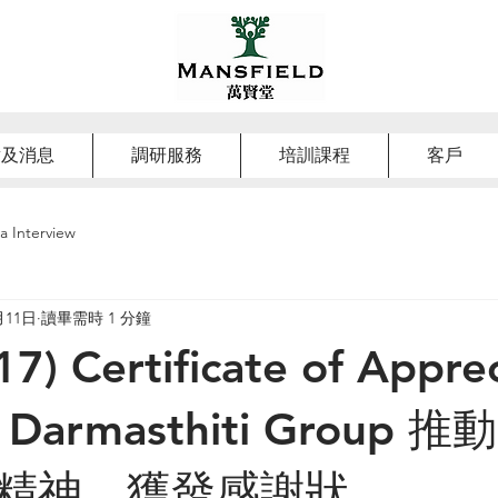
章及消息
調研服務
培訓課程
客戶
a Interview
月11日
讀畢需時 1 分鐘
17) Certificate of Appre
e Darmasthiti Group
精神，獲發感謝狀