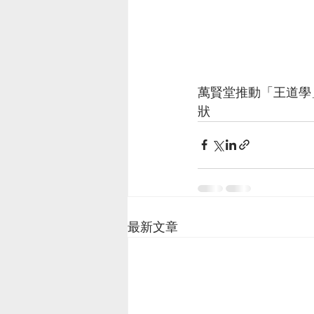
萬賢堂推動「王道學
狀
最新文章