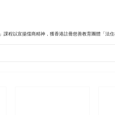
」課程以宣揚儒商精神，獲香港註冊慈善教育團體「法住