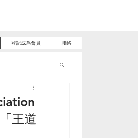
登記成為會員
聯絡
ciation
 推動「王道