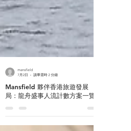
mansfield
7月2日
讀畢需時 2 分鐘
Mansfield 夥伴香港旅遊發展
局：龍舟盛事人流計數方案一覽