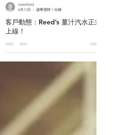
mansfield
6月11日
讀畢需時 1 分鐘
客戶動態：Reed’s 薑汁汽水正式
上線！